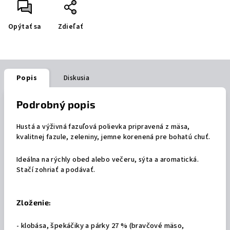
Opýtať sa
Zdieľať
Popis
Diskusia
Podrobný popis
Hustá a výživná fazuľová polievka pripravená z mäsa,
kvalitnej fazule, zeleniny, jemne korenená pre bohatú chuť.
Ideálna na rýchly obed alebo večeru, sýta a aromatická.
Stačí zohriať a podávať.
Zloženie:
- klobása, špekáčiky a párky 27 % (bravčové mäso,