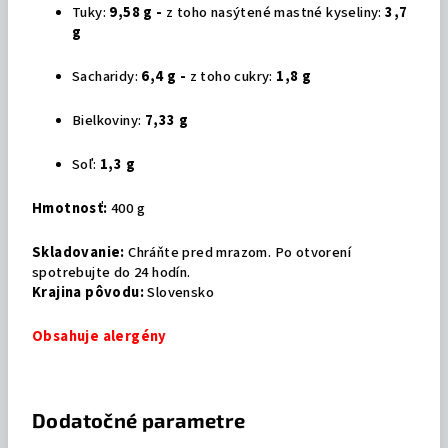
Tuky:
9,58 g -
z toho nasýtené mastné kyseliny:
3,7
g
Sacharidy:
6,4 g -
z toho cukry:
1,8 g
Bielkoviny:
7,33 g
Soľ:
1,3 g
Hmotnosť:
400 g
Skladovanie:
Chráňte pred mrazom. Po otvorení
spotrebujte do 24 hodín.
Krajina pôvodu:
Slovensko
Obsahuje alergény
Dodatočné parametre