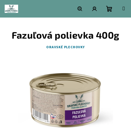
Prejsť
na
obsah
Nákupn
Hľadať
Prihlásenie
Fazuľová polievka 400g
košík
ORAVSKÉ PLECHOVKY