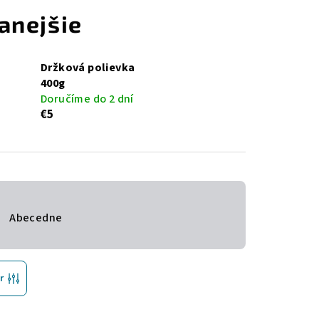
anejšie
Držková polievka
400g
Doručíme do 2 dní
€5
Abecedne
r