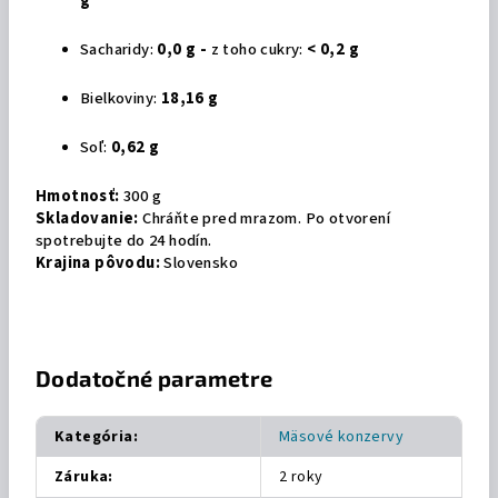
g
Sacharidy:
0,0 g -
z toho cukry:
< 0,2 g
Bielkoviny:
18,16 g
Soľ:
0,62 g
Hmotnosť:
300 g
Skladovanie:
Chráňte pred mrazom. Po otvorení
spotrebujte do 24 hodín.
Krajina pôvodu:
Slovensko
Dodatočné parametre
Kategória
:
Mäsové konzervy
Záruka
:
2 roky