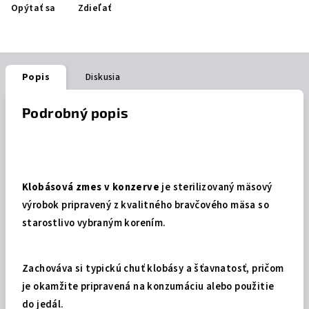
Opýtať sa
Zdieľať
Popis
Diskusia
Podrobný popis
Klobásová zmes v konzerve
je sterilizovaný mäsový
výrobok pripravený z kvalitného bravčového mäsa so
starostlivo vybraným korením.
Zachováva si typickú chuť klobásy a šťavnatosť, pričom
je okamžite pripravená na konzumáciu alebo použitie
do jedál.