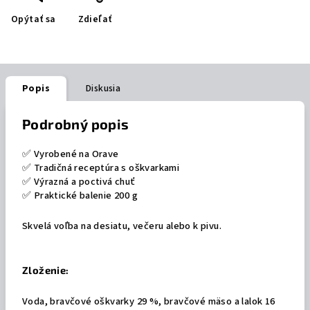
Opýtať sa
Zdieľať
Popis
Diskusia
Podrobný popis
✅ Vyrobené na Orave
✅ Tradičná receptúra s oškvarkami
✅ Výrazná a poctivá chuť
✅ Praktické balenie 200 g
Skvelá voľba na desiatu, večeru alebo k pivu.
Zloženie:
Voda, bravčové oškvarky 29 %, bravčové mäso a lalok 16