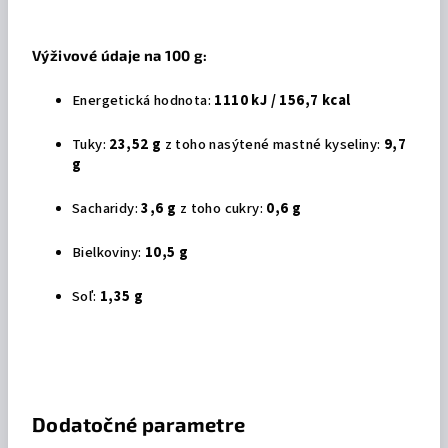
Výživové údaje na 100 g:
Energetická hodnota:
1110 kJ / 156,7 kcal
Tuky:
23,52 g
z toho nasýtené mastné kyseliny:
9,7
g
Sacharidy:
3,6 g
z toho cukry:
0,6 g
Bielkoviny:
10,5 g
Soľ:
1,35 g
Dodatočné parametre